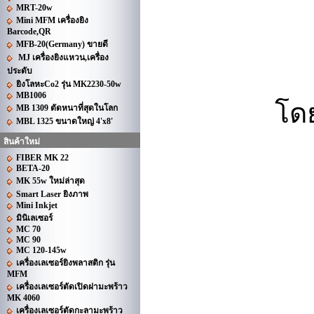
MRT-20w
Mini MFM เครื่องยิง
Barcode,QR
MFB-20(Germany) ขายดี
MJ เครื่องยิงแหวน,เครื่อง
ประดับ
ยิงโลหะCo2 รุ่น MK2230-50w
MB1006
โด
MB 1309 ตัดหนาที่สุดในโลก
MBL 1325 ขนาดใหญ่ 4'x8'
สินค้าใหม่
FIBER MK 22
BETA-20
MK 55w ใหม่ล่าสุด
Smart Laser ยิงภาพ
Mini Inkjet
มินิเลเซอร์
MC 70
MC 90
MC 120-145w
เครื่องเลเซอร์ยิงพลาสติก รุ่น
MFM
เครื่องเลเซอร์ตัดเปิดฝามะพร้าว
MK 4060
เครื่องเลเซอร์ตัดกะลามะพร้าว