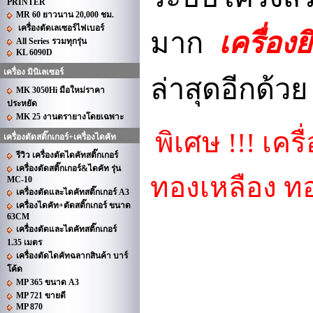
PRINTER
MR 60 ยาวนาน 20,000 ชม.
เครื่องตัดเลเซอร์ไฟเบอร์
มาก
เครื่อง
All Series รวมทุกรุ่น
KL 6090D
เครื่อง มินิเลเซอร์
ล่าสุดอีกด้
MK 3050Hi มือใหม่ราคา
ประหยัด
MK 25 งานตรายางโดยเฉพาะ
พิเศษ !!! เค
เครื่องตัดสติ๊กเกอร์+เครื่องไดคัท
รีวิว เครื่องตัดไดคัทสติ๊กเกอร์
เครื่องตัดสติ๊กเกอร์&ไดคัท รุ่น
ทองเหลือง ท
MC-10
เครื่องตัดและไดคัทสติ๊กเกอร์ A3
เครื่องไดคัท+ตัดสติ๊กเกอร์ ขนาด
63CM
เครื่องตัดและไดคัทสติ๊กเกอร์
1.35 เมตร
เครื่องตัดไดคัทฉลากสินค้า บาร์
โค้ด
MP 365 ขนาด A3
MP 721 ขายดี
MP 870