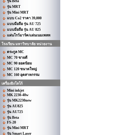
รุ่น Beta
รุ่น MRT
รุ่น Mini MRT
แบบ Co2 ราคา 39,000
แบบมือถือ รุ่น AU 725
แบบมือถือ รุ่น AU 825
แผ่นโรว์มาร์ค/แผ่นเนมเพลท
โรงเรียน มหาวิทบาลัย หน่วยงาน
ตระกูล MC
MC 70 ขายดี
MC 90 ยอดนิยม
MC 120 ขนาดใหญ่
MC 160 อุตสาหกรรม
เครื่องยิงโลโก้
Mini inkjet
MK 2230-40w
รุ่น MK2230new
รุ่น AU825
รุ่น AU725
รุ่น Beta
FS-20
รุ่น Mini MRT
รุ่น Smart Laser