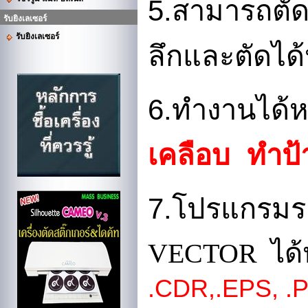
5.
สามารถตัดแ
รับยิงเลเซอร์
รับยิงเลเซอร์
ลึกและตัดได
6.
ทำงานได้ห
เคลือบ
ทำป้
7.
โปรแกรมรอ
VECTOR ได้
.CDR,.EPS, .