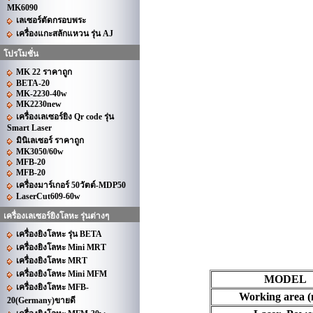
MK6090
เลเซอร์ตัดกรอบพระ
เครื่องแกะสลักแหวน รุ่น AJ
โปรโมชั่น
MK 22 ราคาถูก
BETA-20
MK-2230-40w
MK2230new
เครื่องเลเซอร์ยิง Qr code รุ่น
Smart Laser
มินิเลเซอร์ ราคาถูก
MK3050/60w
MFB-20
MFB-20
เครื่องมาร์เกอร์ 50วัตต์-MDP50
LaserCut609-60w
เครื่องเลเซอร์ยิงโลหะ รุ่นต่างๆ
เครื่องยิงโลหะ รุ่น BETA
เครื่องยิงโลหะ Mini MRT
เครื่องยิงโลหะ MRT
เครื่องยิงโลหะ Mini MFM
MODEL
เครื่องยิงโลหะ MFB-
Working area 
20(Germany)ขายดี