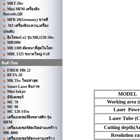
MRT-20w
Mini MFM เครื่องยิง
Barcode,QR
MFB-20(Germany) ขายดี
MJ เครื่องยิงแหวน,เครื่อง
ประดับ
ยิงโลหะCo2 รุ่น MK2230-50w
MB1006
MB 1309 ตัดหนาที่สุดในโลก
MBL 1325 ขนาดใหญ่ 4'x8'
สินค้าใหม่
FIBER MK 22
BETA-20
MK 55w ใหม่ล่าสุด
Smart Laser ยิงภาพ
Mini Inkjet
MODEL
มินิเลเซอร์
Working area 
MC 70
MC 90
Laser Powe
MC 120-145w
เครื่องเลเซอร์ยิงพลาสติก รุ่น
Laser Tube (C
MFM
Cutting depth(Ac
เครื่องเลเซอร์ตัดเปิดฝามะพร้าว
MK 4060
Resolution ra
เครื่องเลเซอร์ตัดกะลามะพร้าว