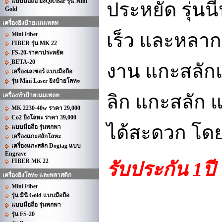
แบบมือถือ ยิงQR/Bar รุ่น Mini
ประหยัด รุ่นน
Gold
เครื่องยิงป้ายเนมเพลท
เร็ว และหลา
Mini Fiber
FIBER รุ่น MK 22
FS-20-ราคาประหยัด
ฺBETA-20
งาน แกะสลักแล
เครื่องเลเซอร์ แบบมือถือ
รุ่น Mini Laser ยิงป้ายโลหะ
ลิก แกะสลัก
แ
เครื่องทำป้ายเนมเพลท
MK 2230-40w ราคา 29,000
Co2 ยิงโลหะ ราคา 39,000
ได้สะดวก โด
แบบมือถือ รุ่นพกพา
เครื่องแกะสลักโลหะ
เครื่องแกะสลัก Dogtag แบบ
Engrave
FIBER MK 22
รับประกัน 1ป
เครื่องยิงโลหะ และพลาสติก
Mini Fiber
รุ่น มินิ Gold แบบมือถือ
แบบมือถือ รุ่นพกพา
รุ่น FS-20