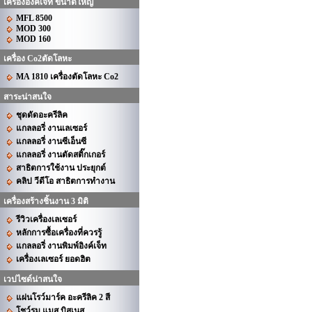
เครื่องอิงค์เจ็ท ขนาดใหญ่
MFL 8500
MOD 300
MOD 160
เครื่อง Co2ตัดโลหะ
MA 1810 เครื่องตัดโลหะ Co2
สาระน่าสนใจ
ชุดดัดอะครีลิค
แกลลอรี่ งานเลเซอร์
แกลลอรี่ งานซีเอ็นซี
แกลลอรี่ งานตัดสติ๊กเกอร์
สาธิตการใช้งาน ประยุกต์
คลิป วีดีโอ สาธิตการทำงาน
เครื่องสร้างชิ้นงาน 3 มิติ
รีวิวเครื่องเลเซอร์
หลักการซื้อเครื่องที่ควรรู้
แกลลอรี่ งานพิมพ์อิงค์เจ็ท
เครื่องเลเซอร์ ยอดฮิต
เวปไซด์น่าสนใจ
แผ่นโรว์มาร์ค อะครีลิค 2 สี
โชว์รูม แมส บิสเนส