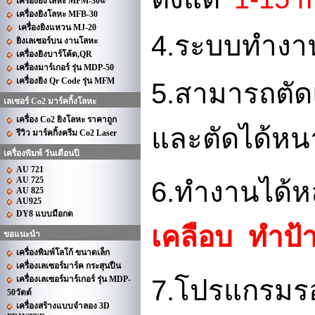
เครื่องยิงโลหะ MFM-30w
เครื่องยิงโลหะ MFB-30
เครื่องยิงแหวน MJ-20
4.
ระบบทำงา
ยิงเลเซอร์บน งานโลหะ
เครื่องยิงบาร์โค้ด,QR
เครื่องมาร์เกอร์ รุ่น MDP-50
เครื่องยิง Qr Code รุ่น MFM
5.
สามารถตัดแ
เลเซอร์ Co2 มาร์คกิ้งโลหะ
เครื่อง Co2 ยิงโลหะ ราคาถูก
และตัดได้หน
รีวิว มาร์คกิ้งครีม Co2 Laser
เครื่องพิมพ์ วันเดือนปี
AU 721
AU 725
6.
ทำงานได้ห
AU 825
AU925
DY8 แบบมือกด
เคลือบ
ทำป้
ขอแนะนำ
เครื่องพิมพ์โลโก้ ขนาดเล็ก
เครื่องเลเซอร์มาร์ค กระสุนปืน
เครื่องเลเซอร์มาร์เกอร์ รุ่น MDP-
7.
โปรแกรมรอง
50วัตต์
เครื่องสร้างแบบจำลอง 3D