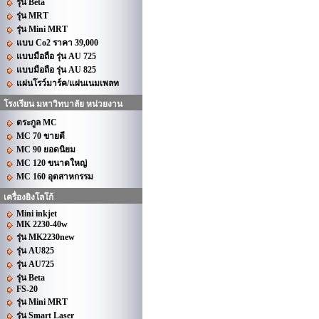
รุ่น Beta
รุ่น MRT
รุ่น Mini MRT
แบบ Co2 ราคา 39,000
แบบมือถือ รุ่น AU 725
แบบมือถือ รุ่น AU 825
แผ่นโรว์มาร์ค/แผ่นเนมเพลท
โรงเรียน มหาวิทบาลัย หน่วยงาน
ตระกูล MC
MC 70 ขายดี
MC 90 ยอดนิยม
MC 120 ขนาดใหญ่
MC 160 อุตสาหกรรม
เครื่องยิงโลโก้
Mini inkjet
MK 2230-40w
รุ่น MK2230new
รุ่น AU825
รุ่น AU725
รุ่น Beta
FS-20
รุ่น Mini MRT
รุ่น Smart Laser