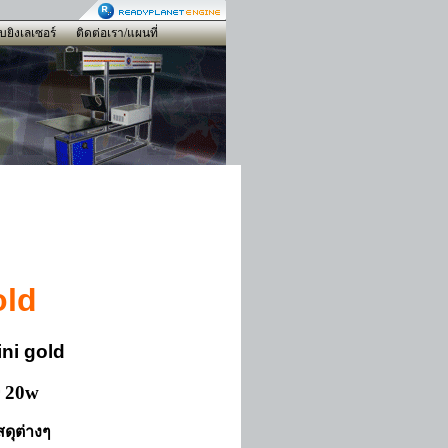
ับยิงเลเซอร์
ติดต่อเรา/แผนที่
old
ni gold
 20w
สดุต่างๆ