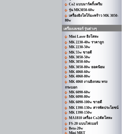
Co2 แบบมาร์คกิ้งครีม
รุ่น MK3050-60w
เครื่องยิงโลโก้มะพร้าว MK 3050-
80w
เครื่องเลเซอร์ รุ่นต่างๆ
Mini Laser ยิงโลหะ
MK 2230-40w ราคาถูก
MK 2230-50w
MK 55w ขายดี
MK 3050-50w
MK 3050-60w
MK 3050-80w ยอดนิยม
MK 4060-60w
MK 4060-80w
MK 4060 งานยิงกลม ทรง
กระบอก
MK 6090-60w
MK 6090-80w
MK 6090-100w ขายดี
MK 1390-130w สารพัดประโยชน์
MK 1390-150w
MA1810 เครื่อง Co2ตัดโลหะ
FS-20 แบบไฟเบอร์
Beta-20w
Mini MRT