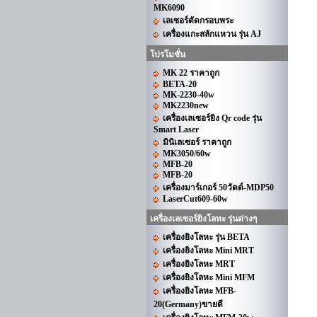
MK6090
เลเซอร์ตัดกรอบพระ
เครื่องแกะสลักแหวน รุ่น AJ
โปรโมชั่น
MK 22 ราคาถูก
BETA-20
MK-2230-40w
MK2230new
เครื่องเลเซอร์ยิง Qr code รุ่น
Smart Laser
มินิเลเซอร์ ราคาถูก
MK3050/60w
MFB-20
MFB-20
เครื่องมาร์เกอร์ 50วัตต์-MDP50
LaserCut609-60w
เครื่องเลเซอร์ยิงโลหะ รุ่นต่างๆ
เครื่องยิงโลหะ รุ่น BETA
เครื่องยิงโลหะ Mini MRT
เครื่องยิงโลหะ MRT
เครื่องยิงโลหะ Mini MFM
เครื่องยิงโลหะ MFB-
20(Germany)ขายดี