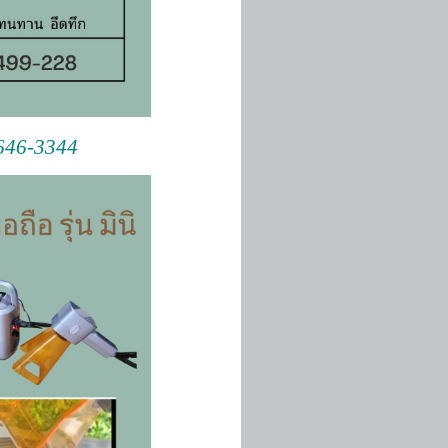
-646-3344