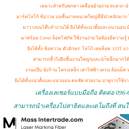
เหมาะสำหรับพกพา เคลื่อนย้ายง่าย สะดวก นำ
มาร์คโลโก้ ข้อวาม บนชิ้นงานขนาดใหญ่ที่มีนำหนักมาก
มาวางบนโต๊ะทำงานได้ ยิงได้ทั้งแนวตั้งและแนวนอน ม
มาพร้อม Cover ล็อคโฟกัส ใช้งานง่าย ไม่ต้องมีความรู้
ยิงได้ทั้ง ข้อความ ตัวอักษร โลโก้ เลขล็อต LOT บ
สามารถหิ้วไปยิงชิ้นงานใหญ่ๆและนำ้หนัักมากได้
งานแป๊บ นั่งร้าน โครงเหล็ก เสาไฟฟ้า เครน ล้อแม็ค
ยิงได้ทั้งแนวตั้งและแนวนอน คมชัด สวยงาม อายุการใช้
เครื่องเลเซอร์แบบมือถือ ติดต่อ 096
สามารถนำเครื่องไปสาธิตและเดโมถึงที่ สนใ