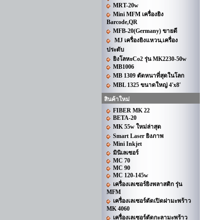
MRT-20w
Mini MFM เครื่องยิง
Barcode,QR
MFB-20(Germany) ขายดี
MJ เครื่องยิงแหวน,เครื่อง
ประดับ
ยิงโลหะCo2 รุ่น MK2230-50w
MB1006
MB 1309 ตัดหนาที่สุดในโลก
MBL 1325 ขนาดใหญ่ 4'x8'
สินค้าใหม่
FIBER MK 22
BETA-20
MK 55w ใหม่ล่าสุด
Smart Laser ยิงภาพ
Mini Inkjet
มินิเลเซอร์
MC 70
MC 90
MC 120-145w
เครื่องเลเซอร์ยิงพลาสติก รุ่น
MFM
เครื่องเลเซอร์ตัดเปิดฝามะพร้าว
MK 4060
เครื่องเลเซอร์ตัดกะลามะพร้าว