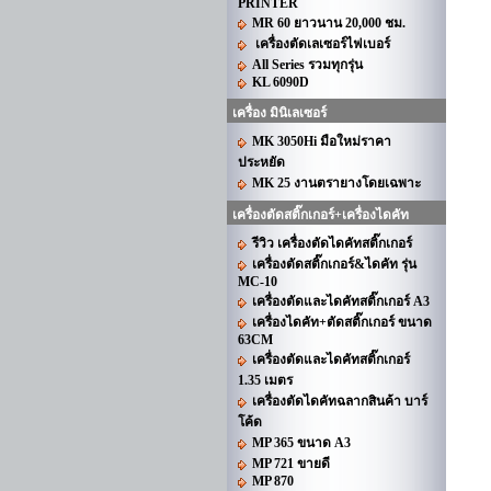
PRINTER
MR 60 ยาวนาน 20,000 ชม.
เครื่องตัดเลเซอร์ไฟเบอร์
All Series รวมทุกรุ่น
KL 6090D
เครื่อง มินิเลเซอร์
MK 3050Hi มือใหม่ราคา
ประหยัด
MK 25 งานตรายางโดยเฉพาะ
เครื่องตัดสติ๊กเกอร์+เครื่องไดคัท
รีวิว เครื่องตัดไดคัทสติ๊กเกอร์
เครื่องตัดสติ๊กเกอร์&ไดคัท รุ่น
MC-10
เครื่องตัดและไดคัทสติ๊กเกอร์ A3
เครื่องไดคัท+ตัดสติ๊กเกอร์ ขนาด
63CM
เครื่องตัดและไดคัทสติ๊กเกอร์
1.35 เมตร
เครื่องตัดไดคัทฉลากสินค้า บาร์
โค้ด
MP 365 ขนาด A3
MP 721 ขายดี
MP 870