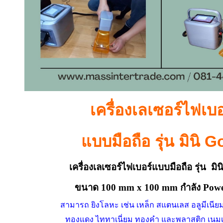
เครื่องเลเซอร์ไฟเบอ
แบบมือถือ รุ่น มินิ G
เครื่อง
เลเซอร์ไฟเบอร์แบบมือถือ รุ่น
มินิ
ขนาด 100 mm x 100 mm กำลัง Pow
สามารถ ยิงโลหะ เช่น เหล็ก สแตนเลส อลูมีเนีย
ทองแดง ไททาเนี่ยม ทองคำ และพลาสติก เนม