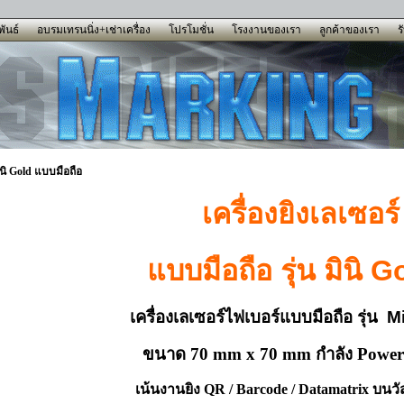
ันธ์
อบรมเทรนนิ่ง+เช่าเครื่อง
โปรโมชั่น
โรงงานของเรา
ลูกค้าของเรา
ร
มินิ Gold แบบมือถือ
เครื่องยิงเลเซอร์
แบบมือถือ รุ่น มินิ G
เครื่อง
เลเซอร์ไฟเบอร์แบบมือถือ รุ่น
Mi
ขนาด 70 mm x 70 mm กำลัง Power
เน้นงานยิง QR / Barcode / Datamatrix บนวั