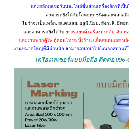
แกะสลัก
เลเซอร์บนอะไหล่ชิ้นส่วนเครื่องจักรที่เป
สามารถยิงได้กับโลหะทุกชนิดและพลาสติ
ไม่ว่าจะเป็นเหล็ก
,
สแตนเลส
,
อลูมิเนียม
,
สังกะสี
,
อีพอกซ
และสามารถยิงได้กับ
ยางรถยนต์ เครื่องประดับ เงิน ท
และงานพวกตู้ไฟ ตู้คอนโทรล นั่งร้าน แล็คสแตนเลส หล
งานขนาดใหญ่ที่มีนำหนัก สามารถพกพาไปยิงนอกสถานที่ได้
เครื่องเลเซอร์แบบมือถือ ติดต่อ 096