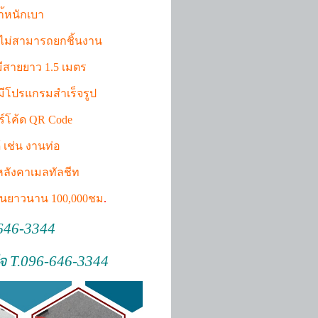
้หนักเบา
 ไม่สามารถยกชิ้นงาน
ีสายยาว 1.5 เมตร
 มีโปรแกรมสำเร็จรูป
าร์โค้ด QR Code
 เช่น งานท่อ
 หลังคาเมลทัลชีท
งานยาวนาน 100,000ชม
.
-646-3344
จ T.096-646-3344