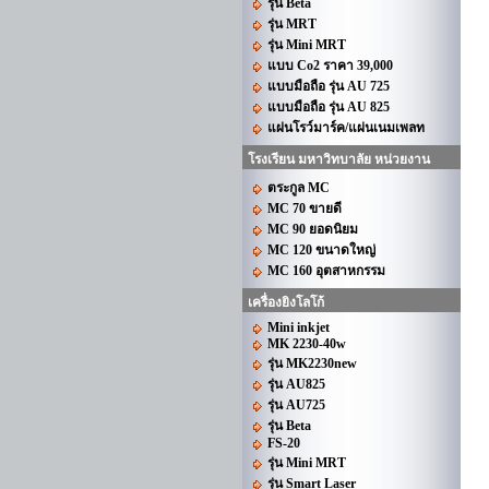
รุ่น Beta
รุ่น MRT
รุ่น Mini MRT
แบบ Co2 ราคา 39,000
แบบมือถือ รุ่น AU 725
แบบมือถือ รุ่น AU 825
แผ่นโรว์มาร์ค/แผ่นเนมเพลท
โรงเรียน มหาวิทบาลัย หน่วยงาน
ตระกูล MC
MC 70 ขายดี
MC 90 ยอดนิยม
MC 120 ขนาดใหญ่
MC 160 อุตสาหกรรม
เครื่องยิงโลโก้
Mini inkjet
MK 2230-40w
รุ่น MK2230new
รุ่น AU825
รุ่น AU725
รุ่น Beta
FS-20
รุ่น Mini MRT
รุ่น Smart Laser