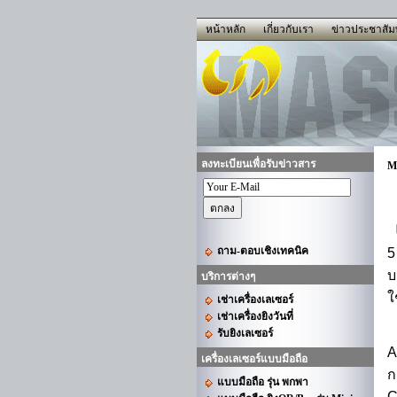
หน้าหลัก
เกี่ยวกับเรา
ข่าวประชาสัมพ
ลงทะเบียนเพื่อรับข่าวสาร
M
ถาม-ตอบเชิงเทคนิค
5
บ
บริการต่างๆ
ใ
เช่าเครื่องเลเซอร์
เช่าเครื่องยิงวันที่
รับยิงเลเซอร์
เครื่องเลเซอร์แบบมือถือ
ก
แบบมือถือ รุ่น พกพา
C