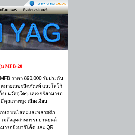
ับยิงเลเซอร์
ติดต่อเรา/แผนที่
รุ่น MFB-20
MFB ราคา 890,000 รับประกัน
ี่ หมายเลขผลิตภัณฑ์ และโลโก้
้งบนวัสดุใดๆ.
เลเซอร์สามารถ
่มีคุณภาพสูง เสียงเงียบ
นอักษร บนโลหะและพลาสติก
ม รวมถึงอุตสาหกรรมยานยนต์
ามารถยิงบาร์โค็ด และ QR