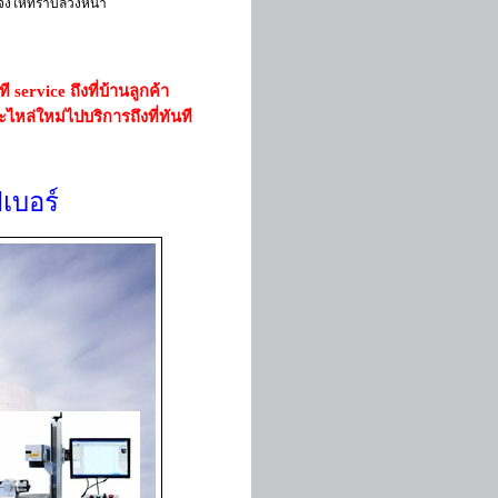
แจ้งให้ทราบล่วงหน้า
 service ถึงที่บ้านลูกค้า
ไหล่ใหม่ไปบริการถึงที่ทันที
ไฟเบอร์