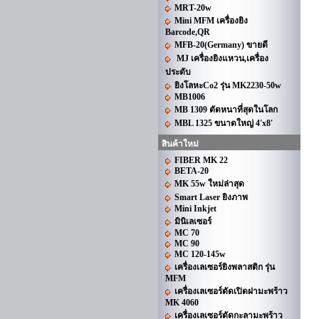
MRT-20w
Mini MFM เครื่องยิง
Barcode,QR
MFB-20(Germany) ขายดี
MJ เครื่องยิงแหวน,เครื่อง
ประดับ
ยิงโลหะCo2 รุ่น MK2230-50w
MB1006
MB 1309 ตัดหนาที่สุดในโลก
MBL 1325 ขนาดใหญ่ 4'x8'
สินค้าใหม่
FIBER MK 22
BETA-20
MK 55w ใหม่ล่าสุด
Smart Laser ยิงภาพ
Mini Inkjet
มินิเลเซอร์
MC 70
MC 90
MC 120-145w
เครื่องเลเซอร์ยิงพลาสติก รุ่น
MFM
เครื่องเลเซอร์ตัดเปิดฝามะพร้าว
MK 4060
เครื่องเลเซอร์ตัดกะลามะพร้าว