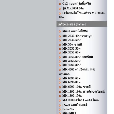
Co2 แบบมาร์คกิ้งครีม
รุ่น MK3050-60w
เครื่องยิงโลโก้มะพร้าว MK 3050-
80w
เครื่องเลเซอร์ รุ่นต่างๆ
Mini Laser ยิงโลหะ
MK 2230-40w ราคาถูก
MK 2230-50w
MK 55w ขายดี
MK 3050-50w
MK 3050-60w
MK 3050-80w ยอดนิยม
MK 4060-60w
MK 4060-80w
MK 4060 งานยิงกลม ทรง
กระบอก
MK 6090-60w
MK 6090-80w
MK 6090-100w ขายดี
MK 1390-130w สารพัดประโยชน์
MK 1390-150w
MA1810 เครื่อง Co2ตัดโลหะ
FS-20 แบบไฟเบอร์
Beta-20w
Mini MRT