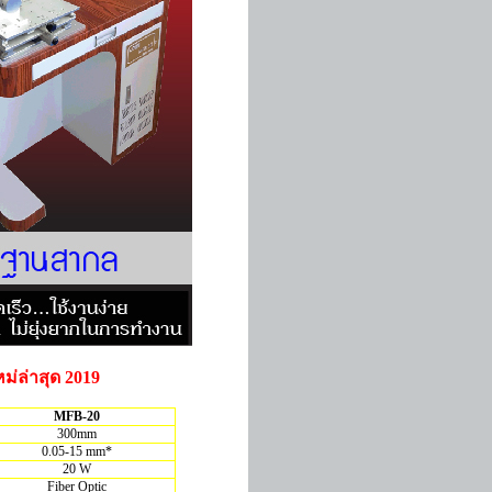
ม่ล่าสุด 2019
MFB-20
300mm
0.05-15 mm*
20 W
Fiber Optic