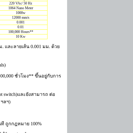
220 VAc/ 50 Hz
1064 Nano Meter
1000w
12000 mm/s
0.001
0.01
100,000 Hours**
10 Kw
ม. และลายเส้น 0.001 มม. ด้วย
ls)
00 ชั่วโมง
** ขึ้นอยู่กับการ
ot switch)และยังสามารถ
ต่อ
 ฯลฯ)
ันที ถูกกฎหมาย 100%