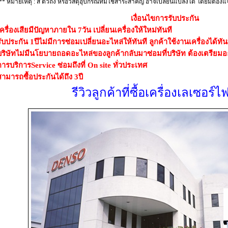
* หมายเหตุ : สี ตัวถัง หรือวัสดุอุปกรณ์ที่มิใช่สาระสำคัญ อาจเปลี่ยนแปลงได้ โดยมิต้อง
เงื่อนไขการรับประกัน
เครื่องเสียมีปัญหาภายใน 7วัน เปลี่ยนเครื่องให้ใหม่ทันที
รับประกัน 1ปีไม่มีการซ่อมเปลี่ยนอะไหล่ให้ทันที ลูกค้าใช้งานเครื่องได้ทันที
บริษัทไม่มีนโยบายถอดอะไหล่ของลูกค้ากลับมาซ่อมที่บริษัท ต้องเตรียมอะ
การบริการService ซ่อมถึงที่ On site ทั่วประเทศ
สามารถซื้อประกันได้ถึง 3ปี
รีวิวลูกค้าที่ซื้อเครื่องเลเซอร์