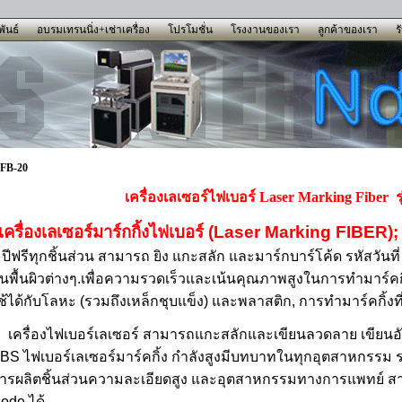
ันธ์
อบรมเทรนนิ่ง+เช่าเครื่อง
โปรโมชั่น
โรงงานของเรา
ลูกค้าของเรา
ร
FB-20
เครื่องเลเซอร์ไฟเบอร์ Laser Marking Fiber 
เครื่อง
เลเซอร์มาร์กกิ้งไฟเบอร์
(Laser Marking FIBER);
 ปีฟรีทุกชิ้นส่วน
สามารถ ยิง แกะสลัก และมาร์กบาร์โค้ด รหัสวันท
นพื้นผิวต่างๆ.เพื่อความรวดเร็วและเน้นคุณภาพสูงในการทำมาร์คกิ
ช้ได้กับโลหะ (รวมถึงเหล็กชุบแข็ง) และพลาสติก
,
การทำมาร์คกิ้งที
เครื่องไฟเบอร์เลเซอร์ สามารถแกะสลักและเขียนลวดลาย เขีย
ABS
ไฟเบอร์เลเซอร์มาร์คกิ้ง กำลังสูงมีบทบาทในทุกอุตสาหกรร
ารผลิตชิ้นส่วนความละเอียดสูง และอุตสาหกรรมทางการแพทย์ ส
ode ได้