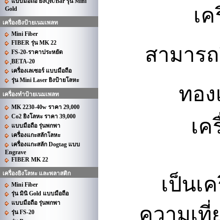
แบบมือถือ ยิงQR/Bar รุ่น Mini
เค
Gold
เครื่องยิงป้ายเนมเพลท
Mini Fiber
FIBER รุ่น MK 22
สามารถย
FS-20-ราคาประหยัด
ฺBETA-20
เครื่องเลเซอร์ แบบมือถือ
รุ่น Mini Laser ยิงป้ายโลหะ
ทองแ
เครื่องทำป้ายเนมเพลท
MK 2230-40w ราคา 29,000
Co2 ยิงโลหะ ราคา 39,000
เคร
แบบมือถือ รุ่นพกพา
เครื่องแกะสลักโลหะ
เครื่องแกะสลัก Dogtag แบบ
Engrave
FIBER MK 22
เครื่องยิงโลหะ และพลาสติก
เป็นเค
Mini Fiber
รุ่น มินิ Gold แบบมือถือ
แบบมือถือ รุ่นพกพา
ความเที
รุ่น FS-20