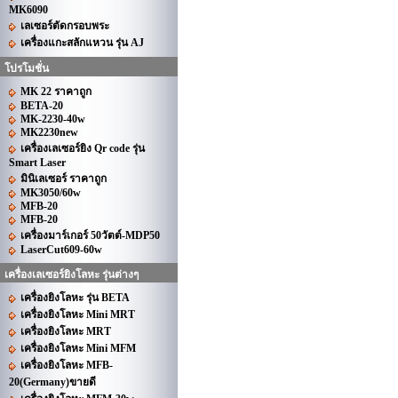
MK6090
เลเซอร์ตัดกรอบพระ
เครื่องแกะสลักแหวน รุ่น AJ
โปรโมชั่น
MK 22 ราคาถูก
BETA-20
MK-2230-40w
MK2230new
เครื่องเลเซอร์ยิง Qr code รุ่น
Smart Laser
มินิเลเซอร์ ราคาถูก
MK3050/60w
MFB-20
MFB-20
เครื่องมาร์เกอร์ 50วัตต์-MDP50
LaserCut609-60w
เครื่องเลเซอร์ยิงโลหะ รุ่นต่างๆ
เครื่องยิงโลหะ รุ่น BETA
เครื่องยิงโลหะ Mini MRT
เครื่องยิงโลหะ MRT
เครื่องยิงโลหะ Mini MFM
เครื่องยิงโลหะ MFB-
20(Germany)ขายดี