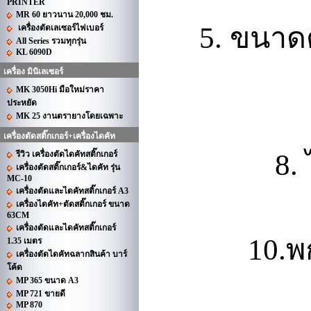
PRINTER
MR 60 ยาวนาน 20,000 ชม.
ขนาดต
5.
เครื่องตัดเลเซอร์ไฟเบอร์
All Series รวมทุกรุ่น
KL 6090D
เครื่อง มินิเลเซอร์
MK 3050Hi มือใหม่ราคา
ประหยัด
MK 25 งานตรายางโดยเฉพาะ
เครื่องตัดสติ๊กเกอร์+เครื่องไดคัท
8.
รีวิว เครื่องตัดไดคัทสติ๊กเกอร์
เครื่องตัดสติ๊กเกอร์&ไดคัท รุ่น
MC-10
เครื่องตัดและไดคัทสติ๊กเกอร์ A3
เครื่องไดคัท+ตัดสติ๊กเกอร์ ขนาด
63CM
เครื่องตัดและไดคัทสติ๊กเกอร์
พ
10.
1.35 เมตร
เครื่องตัดไดคัทฉลากสินค้า บาร์
โค้ด
MP 365 ขนาด A3
MP 721 ขายดี
MP 870