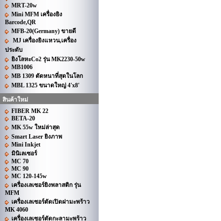
MRT-20w
Mini MFM เครื่องยิง
Barcode,QR
MFB-20(Germany) ขายดี
MJ เครื่องยิงแหวน,เครื่อง
ประดับ
ยิงโลหะCo2 รุ่น MK2230-50w
MB1006
MB 1309 ตัดหนาที่สุดในโลก
MBL 1325 ขนาดใหญ่ 4'x8'
สินค้าใหม่
FIBER MK 22
BETA-20
MK 55w ใหม่ล่าสุด
Smart Laser ยิงภาพ
Mini Inkjet
มินิเลเซอร์
MC 70
MC 90
MC 120-145w
เครื่องเลเซอร์ยิงพลาสติก รุ่น
MFM
เครื่องเลเซอร์ตัดเปิดฝามะพร้าว
MK 4060
เครื่องเลเซอร์ตัดกะลามะพร้าว