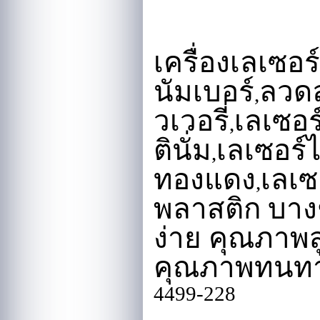
เครื่องเลเซอร
นัมเบอร์
ลวด
,
วเวอรี่
เลเซอร
,
ตินั่ม
เลเซอร์
,
ทองแดง
เลเซ
,
พลาสติก บางช
ง่าย คุณภาพสู
คุณภาพทนทา
4499-228