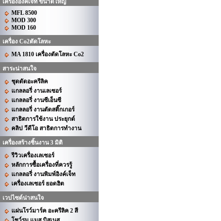
เครื่องอิงค์เจ็ท ขนาดใหญ่
MFL 8500
MOD 300
MOD 160
เครื่อง Co2ตัดโลหะ
MA 1810 เครื่องตัดโลหะ Co2
สาระน่าสนใจ
ชุดดัดอะครีลิค
แกลลอรี่ งานเลเซอร์
แกลลอรี่ งานซีเอ็นซี
แกลลอรี่ งานตัดสติ๊กเกอร์
สาธิตการใช้งาน ประยุกต์
คลิป วีดีโอ สาธิตการทำงาน
เครื่องสร้างชิ้นงาน 3 มิติ
รีวิวเครื่องเลเซอร์
หลักการซื้อเครื่องที่ควรรู้
แกลลอรี่ งานพิมพ์อิงค์เจ็ท
เครื่องเลเซอร์ ยอดฮิต
เวปไซด์น่าสนใจ
แผ่นโรว์มาร์ค อะครีลิค 2 สี
โชว์รูม แมส บิสเนส