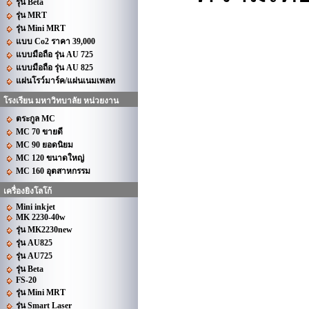
รุ่น Beta
รุ่น MRT
รุ่น Mini MRT
แบบ Co2 ราคา 39,000
แบบมือถือ รุ่น AU 725
แบบมือถือ รุ่น AU 825
แผ่นโรว์มาร์ค/แผ่นเนมเพลท
โรงเรียน มหาวิทบาลัย หน่วยงาน
ตระกูล MC
MC 70 ขายดี
MC 90 ยอดนิยม
MC 120 ขนาดใหญ่
MC 160 อุตสาหกรรม
เครื่องยิงโลโก้
Mini inkjet
MK 2230-40w
รุ่น MK2230new
รุ่น AU825
รุ่น AU725
รุ่น Beta
FS-20
รุ่น Mini MRT
รุ่น Smart Laser