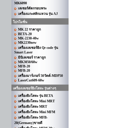
MK6090
เลเซอร์ตัดกรอบพระ
เครื่องแกะสลักแหวน รุ่น AJ
โปรโมชั่น
MK 22 ราคาถูก
BETA-20
MK-2230-40w
MK2230new
เครื่องเลเซอร์ยิง Qr code รุ่น
Smart Laser
มินิเลเซอร์ ราคาถูก
MK3050/60w
MFB-20
MFB-20
เครื่องมาร์เกอร์ 50วัตต์-MDP50
LaserCut609-60w
เครื่องเลเซอร์ยิงโลหะ รุ่นต่างๆ
เครื่องยิงโลหะ รุ่น BETA
เครื่องยิงโลหะ Mini MRT
เครื่องยิงโลหะ MRT
เครื่องยิงโลหะ Mini MFM
เครื่องยิงโลหะ MFB-
20(Germany)ขายดี