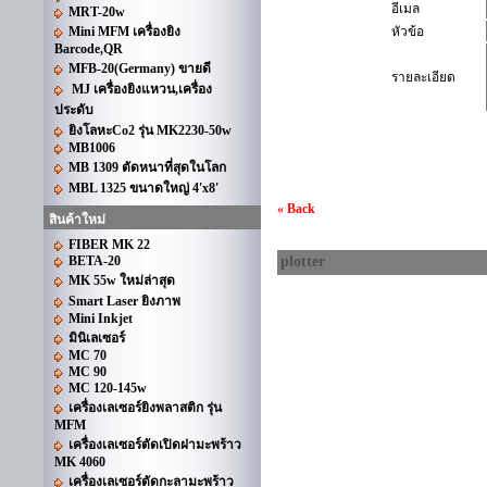
อีเมล
MRT-20w
Mini MFM เครื่องยิง
หัวข้อ
Barcode,QR
MFB-20(Germany) ขายดี
รายละเอียด
MJ เครื่องยิงแหวน,เครื่อง
ประดับ
ยิงโลหะCo2 รุ่น MK2230-50w
MB1006
MB 1309 ตัดหนาที่สุดในโลก
MBL 1325 ขนาดใหญ่ 4'x8'
« Back
สินค้าใหม่
FIBER MK 22
BETA-20
plotter
MK 55w ใหม่ล่าสุด
Smart Laser ยิงภาพ
Mini Inkjet
มินิเลเซอร์
MC 70
MC 90
MC 120-145w
เครื่องเลเซอร์ยิงพลาสติก รุ่น
MFM
เครื่องเลเซอร์ตัดเปิดฝามะพร้าว
MK 4060
เครื่องเลเซอร์ตัดกะลามะพร้าว