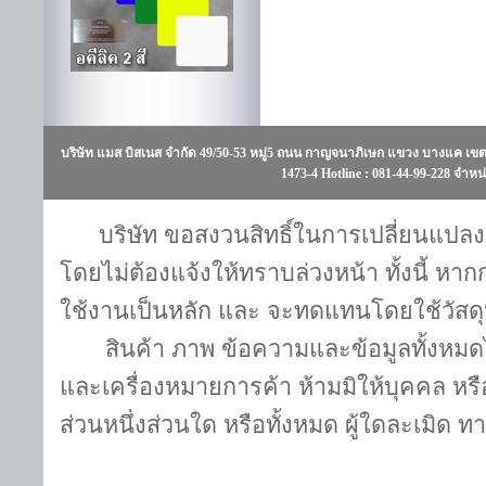
บริษัท แมส บิสเนส จำกัด 49/50-53 หมู่5 ถนน กาญจนาภิเษก แขวง บางแค เขต
1473-4 Hotline : 081-44-99-228 จำหน่า
บริษัท ขอสงวนสิทธิ์ในการเปลี่ยนแปลง แ
โดยไม่ต้องแจ้งให้ทราบล่วงหน้า ทั้งนี้ หา
ใช้งานเป็นหลัก และ จะทดแทนโดยใช้วัสดุห
สินค้า ภาพ ข้อความและข้อมูลทั้งหมดไ
และเครื่องหมายการค้า ห้ามมิให้บุคคล หรื
ส่วนหนึ่งส่วนใด หรือทั้งหมด ผู้ใดละเมิด 