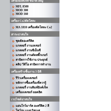
เครื่องอิงค์เจ็ท ขนาดใหญ่
MFL 8500
MOD 300
MOD 160
เครื่อง Co2ตัดโลหะ
MA 1810 เครื่องตัดโลหะ Co2
สาระน่าสนใจ
ชุดดัดอะครีลิค
แกลลอรี่ งานเลเซอร์
แกลลอรี่ งานซีเอ็นซี
แกลลอรี่ งานตัดสติ๊กเกอร์
สาธิตการใช้งาน ประยุกต์
คลิป วีดีโอ สาธิตการทำงาน
เครื่องสร้างชิ้นงาน 3 มิติ
รีวิวเครื่องเลเซอร์
หลักการซื้อเครื่องที่ควรรู้
แกลลอรี่ งานพิมพ์อิงค์เจ็ท
เครื่องเลเซอร์ ยอดฮิต
เวปไซด์น่าสนใจ
แผ่นโรว์มาร์ค อะครีลิค 2 สี
โชว์รูม แมส บิสเนส