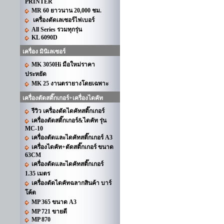
PRINTER
MR 60 ยาวนาน 20,000 ชม.
เครื่องตัดเลเซอร์ไฟเบอร์
All Series รวมทุกรุ่น
KL 6090D
เครื่อง มินิเลเซอร์
MK 3050Hi มือใหม่ราคา
ประหยัด
MK 25 งานตรายางโดยเฉพาะ
เครื่องตัดสติ๊กเกอร์+เครื่องไดคัท
รีวิว เครื่องตัดไดคัทสติ๊กเกอร์
เครื่องตัดสติ๊กเกอร์&ไดคัท รุ่น
MC-10
เครื่องตัดและไดคัทสติ๊กเกอร์ A3
เครื่องไดคัท+ตัดสติ๊กเกอร์ ขนาด
63CM
เครื่องตัดและไดคัทสติ๊กเกอร์
1.35 เมตร
เครื่องตัดไดคัทฉลากสินค้า บาร์
โค้ด
MP 365 ขนาด A3
MP 721 ขายดี
MP 870