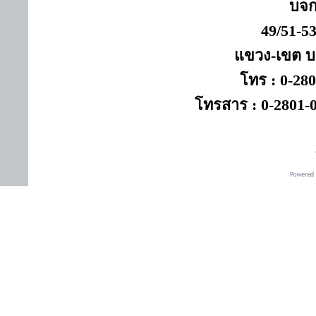
บจก
49/51-5
แขวง-เขต 
โทร : 0-280
โทรสาร : 0-2801-