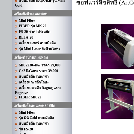
แบบมือถือ ยิงQR/Bar รุ่น Mini
ซอฟแวร์ลิขสิทธิ์ (ArtC
Gold
เครื่องยิงป้ายเนมเพลท
Mini Fiber
FIBER รุ่น MK 22
FS-20-ราคาประหยัด
ฺBETA-20
เครื่องเลเซอร์ แบบมือถือ
รุ่น Mini Laser ยิงป้ายโลหะ
เครื่องทำป้ายเนมเพลท
MK 2230-40w ราคา 29,000
Co2 ยิงโลหะ ราคา 39,000
แบบมือถือ รุ่นพกพา
เครื่องแกะสลักโลหะ
เครื่องแกะสลัก Dogtag แบบ
Engrave
FIBER MK 22
เครื่องยิงโลหะ และพลาสติก
Mini Fiber
รุ่น มินิ Gold แบบมือถือ
แบบมือถือ รุ่นพกพา
รุ่น FS-20