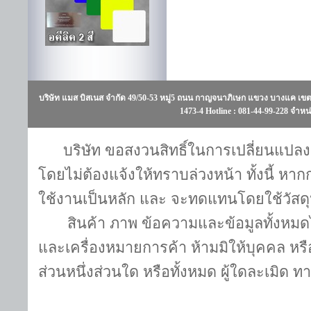
บริษัท แมส บิสเนส จำกัด 49/50-53 หมู่5 ถนน กาญจนาภิเษก แขวง บางแค เขต
1473-4 Hotline : 081-44-99-228 จำหน่า
บริษัท ขอสงวนสิทธิ์ในการเปลี่ยนแปลง แ
โดยไม่ต้องแจ้งให้ทราบล่วงหน้า ทั้งนี้ หา
ใช้งานเป็นหลัก และ จะทดแทนโดยใช้วัสดุห
สินค้า ภาพ ข้อความและข้อมูลทั้งหมดไ
และเครื่องหมายการค้า ห้ามมิให้บุคคล หรื
ส่วนหนึ่งส่วนใด หรือทั้งหมด ผู้ใดละเมิด 