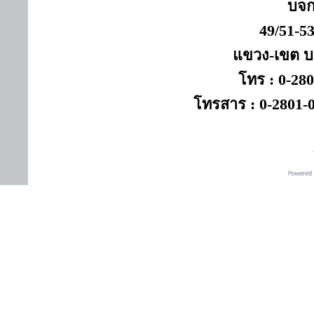
บจก
49/51-5
แขวง-เขต 
โทร : 0-280
โทรสาร : 0-2801-