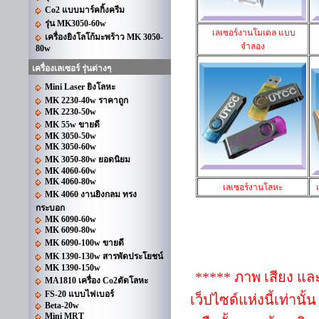
Co2 แบบมาร์คกิ้งครีม
รุ่น MK3050-60w
เลเซอร์งานโมเดล แบบ
เครื่องยิงโลโก้มะพร้าว MK 3050-
จำลอง
80w
เครื่องเลเซอร์ รุ่นต่างๆ
Mini Laser ยิงโลหะ
MK 2230-40w ราคาถูก
MK 2230-50w
MK 55w ขายดี
MK 3050-50w
MK 3050-60w
MK 3050-80w ยอดนิยม
MK 4060-60w
MK 4060-80w
เลเซอร์งานโลหะ
MK 4060 งานยิงกลม ทรง
กระบอก
MK 6090-60w
MK 6090-80w
MK 6090-100w ขายดี
MK 1390-130w สารพัดประโยชน์
MK 1390-150w
***** ภาพ เสียง และ
MA1810 เครื่อง Co2ตัดโลหะ
FS-20 แบบไฟเบอร์
เว็ปไซด์แห่งนี้เท่านั
Beta-20w
Mini MRT