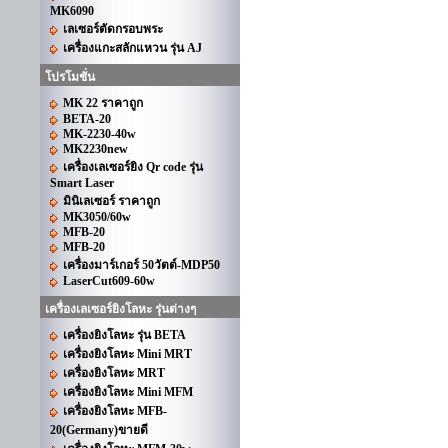
MK6090
เลเซอร์ตัดกรอบพระ
เครื่องแกะสลักแหวน รุ่น AJ
โปรโมชั่น
MK 22 ราคาถูก
BETA-20
MK-2230-40w
MK2230new
เครื่องเลเซอร์ยิง Qr code รุ่น
Smart Laser
มินิเลเซอร์ ราคาถูก
MK3050/60w
MFB-20
MFB-20
เครื่องมาร์เกอร์ 50วัตต์-MDP50
LaserCut609-60w
เครื่องเลเซอร์ยิงโลหะ รุ่นต่างๆ
เครื่องยิงโลหะ รุ่น BETA
เครื่องยิงโลหะ Mini MRT
เครื่องยิงโลหะ MRT
เครื่องยิงโลหะ Mini MFM
เครื่องยิงโลหะ MFB-
20(Germany)ขายดี