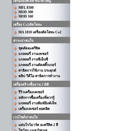
เครื่องอิงค์เจ็ท ขนาดใหญ่
MFL 8500
MOD 300
MOD 160
เครื่อง Co2ตัดโลหะ
MA 1810 เครื่องตัดโลหะ Co2
สาระน่าสนใจ
ชุดดัดอะครีลิค
แกลลอรี่ งานเลเซอร์
แกลลอรี่ งานซีเอ็นซี
แกลลอรี่ งานตัดสติ๊กเกอร์
สาธิตการใช้งาน ประยุกต์
คลิป วีดีโอ สาธิตการทำงาน
เครื่องสร้างชิ้นงาน 3 มิติ
รีวิวเครื่องเลเซอร์
หลักการซื้อเครื่องที่ควรรู้
แกลลอรี่ งานพิมพ์อิงค์เจ็ท
เครื่องเลเซอร์ ยอดฮิต
เวปไซด์น่าสนใจ
แผ่นโรว์มาร์ค อะครีลิค 2 สี
โชว์รูม แมส บิสเนส