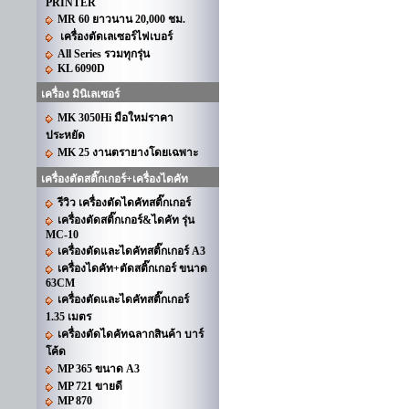
PRINTER
MR 60 ยาวนาน 20,000 ชม.
เครื่องตัดเลเซอร์ไฟเบอร์
All Series รวมทุกรุ่น
KL 6090D
เครื่อง มินิเลเซอร์
MK 3050Hi มือใหม่ราคา
ประหยัด
MK 25 งานตรายางโดยเฉพาะ
เครื่องตัดสติ๊กเกอร์+เครื่องไดคัท
รีวิว เครื่องตัดไดคัทสติ๊กเกอร์
เครื่องตัดสติ๊กเกอร์&ไดคัท รุ่น
MC-10
เครื่องตัดและไดคัทสติ๊กเกอร์ A3
เครื่องไดคัท+ตัดสติ๊กเกอร์ ขนาด
63CM
เครื่องตัดและไดคัทสติ๊กเกอร์
1.35 เมตร
เครื่องตัดไดคัทฉลากสินค้า บาร์
โค้ด
MP 365 ขนาด A3
MP 721 ขายดี
MP 870