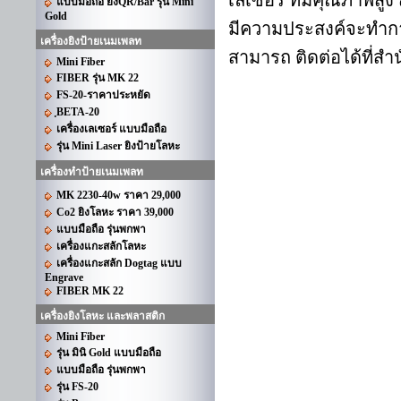
เลเซอร์ ที่มีคุณภาพ
แบบมือถือ ยิงQR/Bar รุ่น Mini
Gold
มีความประสงค์จะทำกา
เครื่องยิงป้ายเนมเพลท
สามารถ ติดต่อได้ที่ส
Mini Fiber
FIBER รุ่น MK 22
FS-20-ราคาประหยัด
ฺBETA-20
เครื่องเลเซอร์ แบบมือถือ
รุ่น Mini Laser ยิงป้ายโลหะ
เครื่องทำป้ายเนมเพลท
MK 2230-40w ราคา 29,000
Co2 ยิงโลหะ ราคา 39,000
แบบมือถือ รุ่นพกพา
เครื่องแกะสลักโลหะ
เครื่องแกะสลัก Dogtag แบบ
Engrave
FIBER MK 22
เครื่องยิงโลหะ และพลาสติก
Mini Fiber
รุ่น มินิ Gold แบบมือถือ
แบบมือถือ รุ่นพกพา
รุ่น FS-20