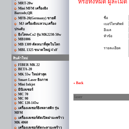
หรือทั้งหมด ผู้ละเมิ
MRT-20w
Mini MFM เครื่องยิง
Barcode,QR
ชื่อ
MFB-20(Germany) ขายดี
MJ เครื่องยิงแหวน,เครื่อง
เบอร์โทรศัพท์
ประดับ
อีเมล
ยิงโลหะCo2 รุ่น MK2230-50w
หัวข้อ
MB1006
MB 1309 ตัดหนาที่สุดในโลก
รายละเอียด
MBL 1325 ขนาดใหญ่ 4'x8'
สินค้าใหม่
FIBER MK 22
BETA-20
MK 55w ใหม่ล่าสุด
Smart Laser ยิงภาพ
« Back
Mini Inkjet
มินิเลเซอร์
MC 70
laser
MC 90
MC 120-145w
เครื่องเลเซอร์ยิงพลาสติก รุ่น
MFM
เครื่องเลเซอร์ตัดเปิดฝามะพร้าว
MK 4060
เครื่องเลเซอร์ตัดกะลามะพร้าว