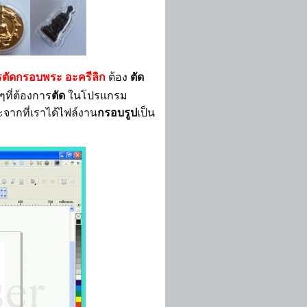
ตัดกรอบพระ อะครีลิก
ต้อง
ตัด
ที่ต้องการ
ตัด
ในโปรแกรม
จากที่เราได้ไฟล์งาน
กรอบรูป
เป็น