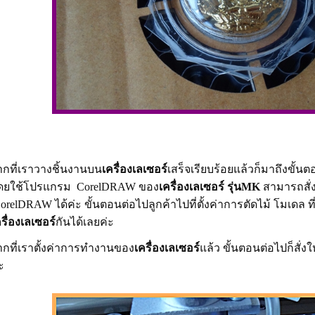
ากที่เราวางชิ้นงานบน
เครื่องเลเซอร์
เสร็จเรียบร้อยแล้วก็มาถึงขั้
ดยใช้โปรแกรม
CorelDRAW
ของ
เครื่องเลเซอร์ รุ่น
MK
สามารถสั
orelDRAW
ได้ค่ะ ขั้นตอนต่อไปลูกค้าไปที่ตั้งค่าการตัดไม้ โมเดล
รื่องเลเซอร์
กันได้เลยค่ะ
ากที่เราตั้งค่าการทำงานของ
เครื่องเลเซอร์
แล้ว ขั้นตอนต่อไปก็สั่งใ
ะ