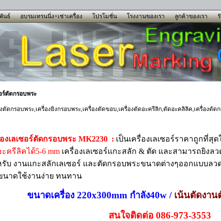
ันธ์
อบรมเทรนนิ่ง+เช่าเครื่อง
โปรโมชั่น
โรงงานของเรา
ลูกค้าของเรา
ร
อร์ตัดกรอบพระ
่องตัดกรอบพระ,เครื่องยิงกรอบพระ,เครื่องตัดขอบ,เครื่องตัดอะครีลิก,ตัดอะคลิลิค,เครื่องตั
ื่องเลเซอร์ตัดกรอบพระ MK2230 :
เป็นเครื่องเลเซอร์ราคาถูกที่สุ
อะครีลิคได้5-6
mm
เครื่องเลเซอร์แกะสลัก & ตัด และสามารถยิงลว
รับ งานแกะสลักเลเซอร์ และตัดกรอบพระขนาดต่างๆออกแบบลวดล
ขนาดใช้งานง่าย ทนทาน
ขนาดเครื่อง 220x300mm กำลัง40w /
เน้นตัดงา
สนใจติดต่อ 086-973-3553