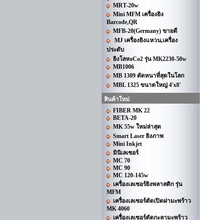
MRT-20w
Mini MFM เครื่องยิง
Barcode,QR
MFB-20(Germany) ขายดี
MJ เครื่องยิงแหวน,เครื่อง
ประดับ
ยิงโลหะCo2 รุ่น MK2230-50w
MB1006
MB 1309 ตัดหนาที่สุดในโลก
MBL 1325 ขนาดใหญ่ 4'x8'
สินค้าใหม่
FIBER MK 22
BETA-20
MK 55w ใหม่ล่าสุด
Smart Laser ยิงภาพ
Mini Inkjet
มินิเลเซอร์
MC 70
MC 90
MC 120-145w
เครื่องเลเซอร์ยิงพลาสติก รุ่น
MFM
เครื่องเลเซอร์ตัดเปิดฝามะพร้าว
MK 4060
เครื่องเลเซอร์ตัดกะลามะพร้าว