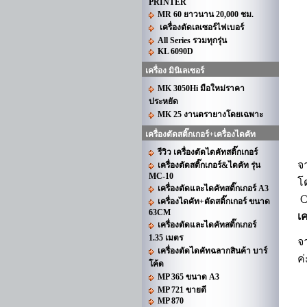
PRINTER
MR 60 ยาวนาน 20,000 ชม.
เครื่องตัดเลเซอร์ไฟเบอร์
All Series รวมทุกรุ่น
KL 6090D
เครื่อง มินิเลเซอร์
MK 3050Hi มือใหม่ราคา
ประหยัด
MK 25 งานตรายางโดยเฉพาะ
เครื่องตัดสติ๊กเกอร์+เครื่องไดคัท
รีวิว เครื่องตัดไดคัทสติ๊กเกอร์
จ
เครื่องตัดสติ๊กเกอร์&ไดคัท รุ่น
MC-10
โ
เครื่องตัดและไดคัทสติ๊กเกอร์ A3
C
เครื่องไดคัท+ตัดสติ๊กเกอร์ ขนาด
63CM
เค
เครื่องตัดและไดคัทสติ๊กเกอร์
1.35 เมตร
จ
เครื่องตัดไดคัทฉลากสินค้า บาร์
ค่
โค้ด
MP 365 ขนาด A3
MP 721 ขายดี
MP 870