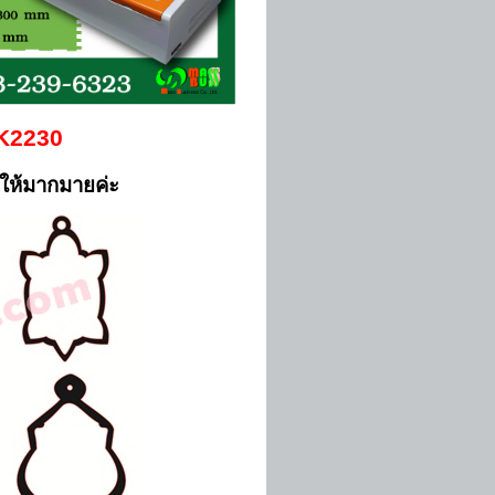
MK2230
ให้มากมายค่ะ