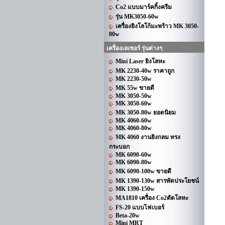
Co2 แบบมาร์คกิ้งครีม
รุ่น MK3050-60w
เครื่องยิงโลโก้มะพร้าว MK 3050-
80w
เครื่องเลเซอร์ รุ่นต่างๆ
Mini Laser ยิงโลหะ
MK 2230-40w ราคาถูก
MK 2230-50w
MK 55w ขายดี
MK 3050-50w
MK 3050-60w
MK 3050-80w ยอดนิยม
MK 4060-60w
MK 4060-80w
MK 4060 งานยิงกลม ทรง
กระบอก
MK 6090-60w
MK 6090-80w
MK 6090-100w ขายดี
MK 1390-130w สารพัดประโยชน์
MK 1390-150w
MA1810 เครื่อง Co2ตัดโลหะ
FS-20 แบบไฟเบอร์
Beta-20w
Mini MRT