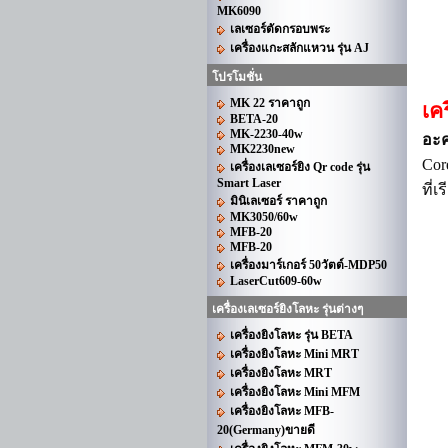
MK6090
เลเซอร์ตัดกรอบพระ
เครื่องแกะสลักแหวน รุ่น AJ
โปรโมชั่น
MK 22 ราคาถูก
เค
BETA-20
MK-2230-40w
อะค
MK2230new
Co
เครื่องเลเซอร์ยิง Qr code รุ่น
Smart Laser
ที่
มินิเลเซอร์ ราคาถูก
MK3050/60w
MFB-20
MFB-20
เครื่องมาร์เกอร์ 50วัตต์-MDP50
LaserCut609-60w
เครื่องเลเซอร์ยิงโลหะ รุ่นต่างๆ
เครื่องยิงโลหะ รุ่น BETA
เครื่องยิงโลหะ Mini MRT
เครื่องยิงโลหะ MRT
เครื่องยิงโลหะ Mini MFM
เครื่องยิงโลหะ MFB-
20(Germany)ขายดี