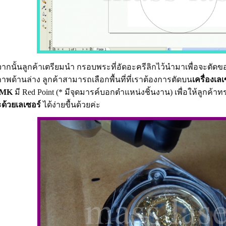
จากนั้นลูกค้าเตรียมนำ กรอบพระที่อัดอะครีลิกไว้นำมาเพื่อจะตัด
ภาพด้านล่าง ลูกค้าสามารถเลือกพื้นที่ที่เราต้องการตัดบน
เครื่องเลเ
MK
มี
Red Point
(* มีจุดมารค์บอกตำแหน่งชิ้นงาน) เพื่อให้ลูกค้า
ด้วยเลเซอร์
ได้ง่ายขื้นด้วยค่ะ