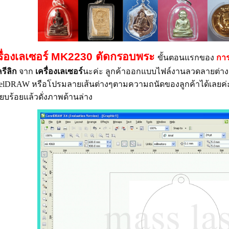
รื่องเลเซอร์ MK2230 ตัดกรอบพระ
ขั้นตอนแรกของ
การ
รีลิก
จาก
เครื่องเลเซอร์
นะค่ะ ลูกค้าออกแบบไฟล์งานลวดลายต่างๆ
relDRAW
หรือโปรมลายเส้นต่างๆตามความถนัดของลูกค้าได้เลยค่ะ
เรียบร้อยแล้วดั่งภาพด้านล่าง