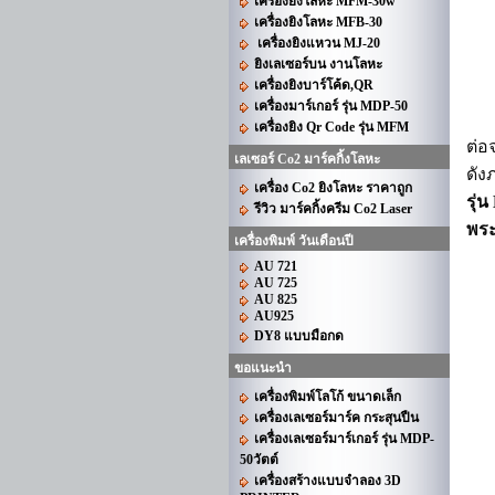
เครื่องยิงโลหะ MFM-30w
เครื่องยิงโลหะ MFB-30
เครื่องยิงแหวน MJ-20
ยิงเลเซอร์บน งานโลหะ
เครื่องยิงบาร์โค้ด,QR
เครื่องมาร์เกอร์ รุ่น MDP-50
เครื่องยิง Qr Code รุ่น MFM
ต่อ
เลเซอร์ Co2 มาร์คกิ้งโลหะ
ดัง
เครื่อง Co2 ยิงโลหะ ราคาถูก
รุ่น
รีวิว มาร์คกิ้งครีม Co2 Laser
พระ
เครื่องพิมพ์ วันเดือนปี
AU 721
AU 725
AU 825
AU925
DY8 แบบมือกด
ขอแนะนำ
เครื่องพิมพ์โลโก้ ขนาดเล็ก
เครื่องเลเซอร์มาร์ค กระสุนปืน
เครื่องเลเซอร์มาร์เกอร์ รุ่น MDP-
50วัตต์
เครื่องสร้างแบบจำลอง 3D